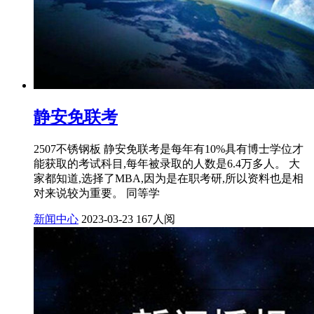
静安免联考
2507不锈钢板 静安免联考是每年有10%具有博士学位才
能获取的考试科目,每年被录取的人数是6.4万多人。 大
家都知道,选择了MBA,因为是在职考研,所以资料也是相
对来说较为重要。 同等学
新闻中心
2023-03-23
167人阅