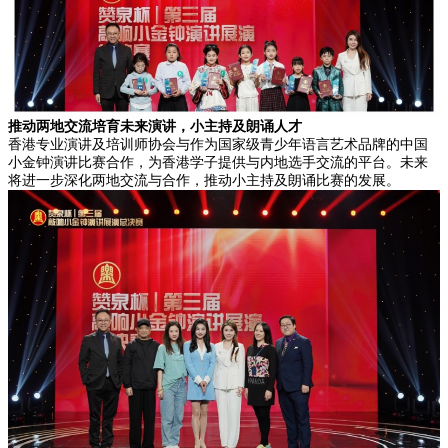
推动两地交流培育未来演讲
，
小主持及朗诵
人才
香港专业演讲及培训师协会与作为国家级青少年语言艺术品牌的中国
小金钟演讲比赛合作，为香港学子提供与内地选手交流的平台。未来
将进一步深化两地交流与合作，推动小主持及朗诵比赛的发展。