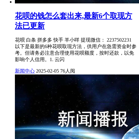
花呗的钱怎么套出来,最新6个取现方
法已更新
花呗 白条 拼多多 快手 羊小咩 提现微信： 2237502231
以下是最新的6种花呗取现方法，供用户在急需资金时参
考。但请务必注意合理使用花呗额度，按时还款，以免
影响个人信用。1. 云闪
新闻中心
2025-02-05
76人阅