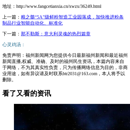
地址：http://www.fangcetianxia.cn/xwzx/36249.html
上一篇：
粮之髓“5A”级鲜粉智造工业园落成，加快推进粉条
制品行业智能自动化、标准化
下一篇：
那不勒斯：意大利灵魂的热烈篇章
心灵鸡汤：
免责声明：福州新闻网为您提供今日最新福州新闻和最近福州
新闻直播,权威、准确、及时的福州民生资讯，本篇内容来自
于网络，不为其真实性负责，只为传播网络信息为目的，非商
业用途，如有异议请及时联系btr2031@163.com，本人将予以
删除。
看了又看的资讯