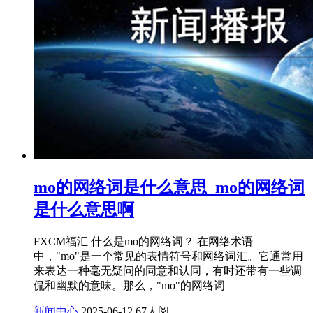
mo的网络词是什么意思_mo的网络词
是什么意思啊
FXCM福汇 什么是mo的网络词？ 在网络术语
中，"mo"是一个常见的表情符号和网络词汇。它通常用
来表达一种毫无疑问的同意和认同，有时还带有一些调
侃和幽默的意味。那么，"mo"的网络词
新闻中心
2025-06-12
67人阅