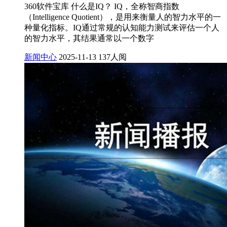
360软件宝库 什么是IQ？ IQ，全称智商指数
（Intelligence Quotient），是用来衡量人的智力水平的一
种量化指标。IQ通过常规的认知能力测试来评估一个人
的智力水平，其结果通常以一个数字
新闻中心
2025-11-13
137人阅