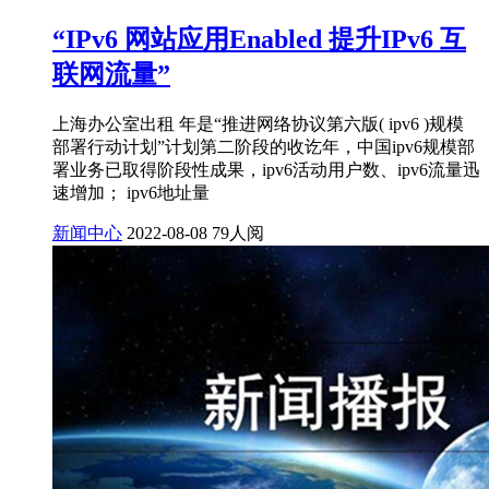
“IPv6 网站应用Enabled 提升IPv6 互
联网流量”
上海办公室出租 年是“推进网络协议第六版( ipv6 )规模
部署行动计划”计划第二阶段的收讫年，中国ipv6规模部
署业务已取得阶段性成果，ipv6活动用户数、ipv6流量迅
速增加； ipv6地址量
新闻中心
2022-08-08
79人阅