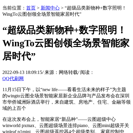
当前位置：
首页
>
新闻中心
> “超级品类新物种+数字照明！
WingTo云图创领全场景智能家居时代”
“超级品类新物种+数字照明！
WingTo云图创领全场景智能家
居时代”
2022-09-13 18:09:15
/
来源：网络转载
/
阅读：
QQ代刷网
11月15日下午，以“new life——看看生活未来的样子”为主题
的wingto云图全场景智能家居新企业品牌与产品发布会在深圳
市华侨城洲际酒店举行，来自建筑、房地产、住宅、金融等领
域的上百个
在这次发布会上，智能家居“新品种”——云图超级中心
winworld pxmax、云图超级场景连排piano、云图mini超级开关
winleaf p1mini、云图超级遥控器4个超级类别。 家庭控制中