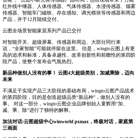
红外线中继器、人体传感器、气体传感器、水浸传感器、烟雾
传感器、智能车门磁铁、存在感知、调光模块等传感器和周边
产品，并于12月陆续交付。
云图全场景智能家居系列产品已交付
对智能开关、超级屏幕、传感器和周边、大部分同行来
说，“全家智能”可能就停留在这里。 但是，wingto云图上有更
高的追求和标准，具备卓越性、改革创新性和前瞻性的第四阶
段产品，使整个发布会气氛热烈。
新品种做别人没有的事！ 云图4大超级类别，加减乘除，迈向
未来
不满足于实现产品三大阶段的基础布局，wingto云图产品战术
的第四阶段，目的是创造超级品类“新品种”，做别人没有的
事。 对这一部分，wingto云图企业品牌创始人童辉用“加、
减、乘、除”进行了独特的解释。
加法对话:云图超级中心winworld pxmax，终极对话，家庭第
三画面