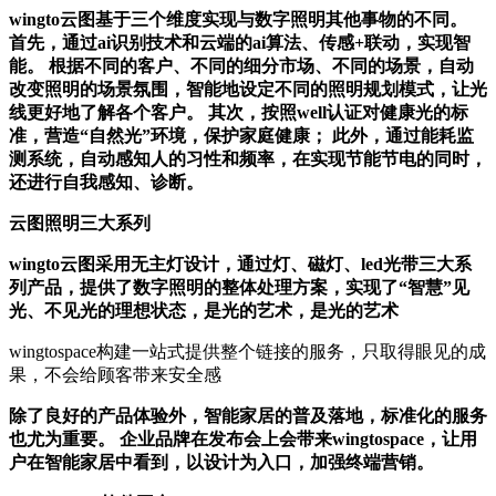
wingto云图基于三个维度实现与数字照明其他事物的不同。
首先，通过ai识别技术和云端的ai算法、传感+联动，实现智
能。 根据不同的客户、不同的细分市场、不同的场景，自动
改变照明的场景氛围，智能地设定不同的照明规划模式，让光
线更好地了解各个客户。 其次，按照well认证对健康光的标
准，营造“自然光”环境，保护家庭健康； 此外，通过能耗监
测系统，自动感知人的习性和频率，在实现节能节电的同时，
还进行自我感知、诊断。
云图照明三大系列
wingto云图采用无主灯设计，通过灯、磁灯、led光带三大系
列产品，提供了数字照明的整体处理方案，实现了“智慧”见
光、不见光的理想状态，是光的艺术，是光的艺术
wingtospace构建一站式提供整个链接的服务，只取得眼见的成
果，不会给顾客带来安全感
除了良好的产品体验外，智能家居的普及落地，标准化的服务
也尤为重要。 企业品牌在发布会上会带来wingtospace，让用
户在智能家居中看到，以设计为入口，加强终端营销。