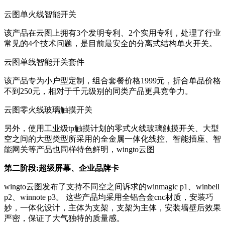
云图单火线智能开关
该产品在云图上拥有3个发明专利、2个实用专利，处理了行业
常见的4个技术问题，是目前最安全的分离式结构单火开关。
云图单线智能开关套件
该产品专为小户型定制，组合套餐价格1999元，折合单品价格
不到250元，相对于千元级别的同类产品更具竞争力。
云图零火线玻璃触摸开关
另外，使用工业级tp触摸计划的零式火线玻璃触摸开关、大型
空之间的大型类型所采用的全金属一体化线控、智能插座、智
能网关等产品也同样特色鲜明，wingto云图
第二阶段:超级屏幕、企业品牌卡
wingto云图发布了支持不同空之间诉求的winmagic p1、winbell
p2、winnote p3。 这些产品均采用全铝合金cnc材质，安装巧
妙，一体化设计，主体为支架，支架为主体，安装墙壁后效果
严密，保证了大气独特的质量感。