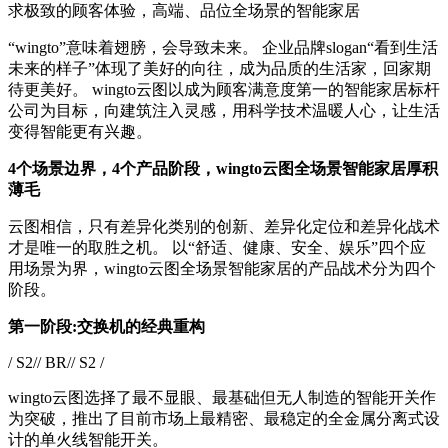
求极致的顾客体验，高端、品位全场景的智能家居
“wingto”意味着翅膀，会导致未来。 企业品牌slogan“看到生活
未来的样子”体现了美好的向往，成为品质的生活家，回家期
待更美好。 wingto云图以成为顾客满意度第一的智能家居标杆
公司为目标，向建筑注入灵感，用科学技术温暖人心，让生活
变得智能更有兴趣。
4个场景边界，4个产品阶段，wingto云图全场景智能家居厚积
薄毛
云图相信，只有差异化类别的创新、差异化定位和差异化战术
才是唯一的取胜之机。 以“舒适、健康、安全、娱乐”四个应
用场景为界，wingto云图全场景智能家居的产品战术分为四个
阶段。
第一阶段:交换机的经典重构
/ S2// BR// S2 /
wingto云图选择了最不显眼、最基础但无人制造的智能开关作
为突破，推出了目前市场上最精密、最稳定的全金属分离式设
计的单火线智能开关。