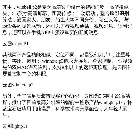
其中，winbell p2是专为高端客户设计的智能门铃，高清摄像
头、5.5英寸高清屏幕、距离传感器自动启动，整合脸部识别
算法，设置家人、朋友、陌生人等不同身份、陌生人等。 与
iot设备的场景联动，还可以进行视频通话、视频消息、语音消
息，还可以在手机APP上预设重要的新闻消息
云图magicP1
其他两种产品功能相似、定位不同，都是双幻灯片1，注重尊
贵、实用、易用； winnote p3追求大屏幕、全家控制。 业界领
先的双MAC语音阵列，支持8米以上的远距离唤醒，是云图各
屏幕控制中心的标配。
云图winnote p3
另外，为了满足后装市场客户的诉求，云图为5.5英寸2K高清
屏，推出了目前最高分辨率的智能中控系产品winlight p1s，将
蓝宝石玻璃用于触摸屏，科学技术与美学融合，为年轻人而
生。
云图lightp1s