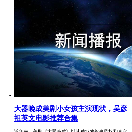
大器晚成美剧小女孩主演现状，吴彦
祖英文电影推荐合集
近年来，美剧《大器晚成》以其独特的叙事风格和真实