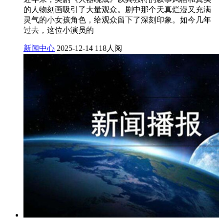
的人物刻画吸引了大量观众。剧中那个天真烂漫又充满
灵气的小女孩角色，给观众留下了深刻印象。如今几年
过去，这位小演员的
新闻中心
2025-12-14
118人阅