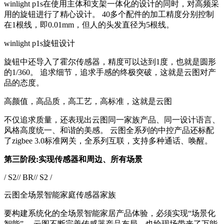
winlight p1s在使用主体和支架一体化的设计的同时，对高频采
用的旋钮进行了精心设计。 40多个配件的加工精度分别控制
在1根线，即0.01mm，但人的头发直径为5根线。
winlight p1s旋钮设计
旋钮中还导入了霍尔传感器，精度可以达到1度，也就是圆形
的1/360。 追求细节，追求手感的终极突破，这就是云图对产
品的态度。
高颜值，高品质，高工艺，高标准，这就是云图
不仅追求质量，还表现出云图同一家族产品、同一设计语言、
风格高度统一、和谐的美感。 云图全系列的中控产品还标配
了zigbee 3.0标准网关，全系列互联，支持多种通话、唤醒。
第三阶段:实现传感器和周边、所有场景
/ S2// BR// S2 /
云图全场景智能家庭传感器家族
要构建系统化的全场景智能家居产品体验，必须实现“场景化
智能”。 云图不断完善传感器产品布局，也给现场带来了万能