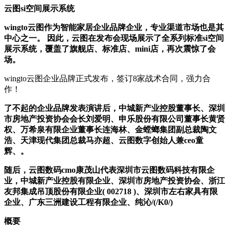
云图si空间展示系统
wingto云图作为智能家居企业品牌企业，专业渠道市场也是其
中心之一。 因此，云图在发布会现场展示了全系列标准si空间
展示系统，覆盖了旗舰店、标准店、mini店，再次震惊了会
场。
wingto云图企业品牌正式发布，签订8家战术合同，强力合
作！
了不起的企业品牌发表演讲后，中城新产业控股董事长、深圳
市房地产投资协会会长刘爱明、申乐股份有限公司董事长黄贤
权、万希泉有限企业董事长连海林、金螳螂集团副总裁陶文
浩、天津现代集团总裁马亦超、云图数字创始人兼ceo童
辉、。
随后，云图数码cmo康茂山代表深圳市云图数码科技有限企
业，中城新产业控股有限企业、深圳市房地产投资协会、浙江
友邦集成吊顶股份有限企业( 002718 )、深圳市左右家具有限
企业、广东三洲建设工程有限企业、纯沁/(/K0/)
概要